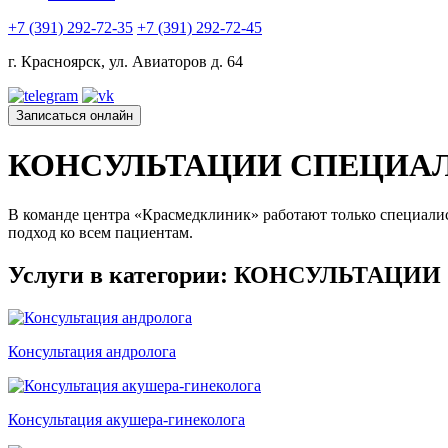
+7 (391) 292-72-35
+7 (391) 292-72-45
г. Красноярск, ул. Авиаторов д. 64
Записаться онлайн
КОНСУЛЬТАЦИИ СПЕЦИА
В команде центра «Красмедклиник» работают только специалис
подход ко всем пациентам.
Услуги в категории: КОНСУЛЬТАЦ
Консультация андролога
Консультация акушера-гинеколога