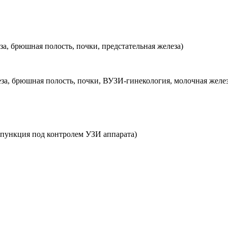
, брюшная полость, почки, предстательная железа)
а, брюшная полость, почки, ВУЗИ-гинекология, молочная желез
 пункция под контролем УЗИ аппарата)