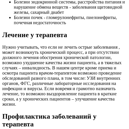
Болезни эндокринной системы, расстройства питания и
нарушение обмена веществ - заболевания щитовидной
железы, сахарный диабет
Болезни почек - гломерулонефриты, пиелонефриты,
почечная недостаточность
Лечение у терапевта
Нужно учитывать, что если не лечить острые заболевания ,
может возникнуть хронический процесс, а при отсутствии
должного лечения обострения хронической патологии,
возможно ухудшение качества жизни пациента, а в тяжелых
случаях – инвалидность. В нашем центре кроме приема и
осмотра пациента врачом-терапевтом возможно проведение
обследований разного плана, в том числе: УЗИ внутренних
органов, ФГС, различные лабораторные исследования на
инфекции и вирусы. Если вовремя и грамотно назначить
лечение, то возможно выздоровление пациента в краткие
сроки, а у хронических пациентов – улучшение качества
жизни.
Профилактика заболеваний у
терапевта