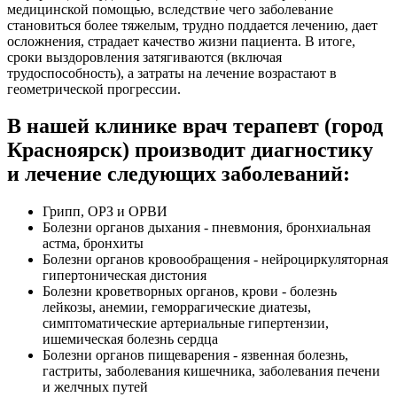
медицинской помощью, вследствие чего заболевание
становиться более тяжелым, трудно поддается лечению, дает
осложнения, страдает качество жизни пациента. В итоге,
сроки выздоровления затягиваются (включая
трудоспособность), а затраты на лечение возрастают в
геометрической прогрессии.
В нашей клинике врач терапевт (город
Красноярск) производит диагностику
и лечение следующих заболеваний:
Грипп, ОРЗ и ОРВИ
Болезни органов дыхания - пневмония, бронхиальная
астма, бронхиты
Болезни органов кровообращения - нейроциркуляторная
гипертоническая дистония
Болезни кроветворных органов, крови - болезнь
лейкозы, анемии, геморрагические диатезы,
симптоматические артериальные гипертензии,
ишемическая болезнь сердца
Болезни органов пищеварения - язвенная болезнь,
гастриты, заболевания кишечника, заболевания печени
и желчных путей