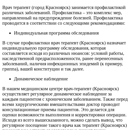
Врач терапевт (город Красноярск) занимается профилактикой
различных заболеваний. Профилактика – это комплекс мер,
направленный на предупреждение болезней. Профилактика
проводится в соответствии со следующими рекомендациями:
Индивидуальная программа обследования
В случае профилактики врач терапевт (Красноярск) назначает
индивидуальную программу обследования, которая
составляется исходя из различных нюансов: условий работы,
наследственной предрасположенности, ранее перенесенных
заболеваний, наличия инфекционных эпидемий (к примеру,
гриппа), вашей конституции и так далее.
Динамическое наблюдение
В нашем медицинском центре врач-терапевт (Красноярск)
осуществляет регулярное динамическое наблюдение за
каждым пациентом с хроническим заболеванием. Также перед
всеми хирургическими вмешательствами доктор проводит
консультационные приемы пациентов. Это делается для
оценки возможности выполнения и корректировки операции.
Исходя из всего вышесказанного, можно сделать вывод, что
регулярное посещение такого врача как терапевт (Красноярск)