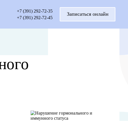
+7 (391) 292-72-35
Записаться онлайн
+7 (391) 292-72-45
ного