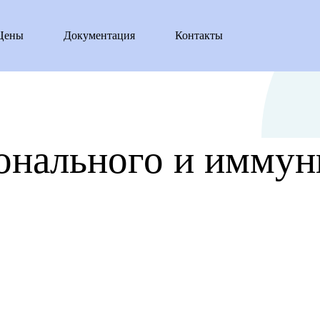
Цены
Документация
Контакты
онального и иммун