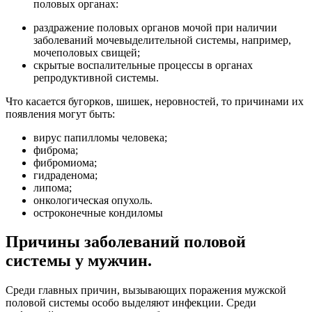
половых органах:
раздражение половых органов мочой при наличии
заболеваний мочевыделительной системы, например,
мочеполовых свищей;
скрытые воспалительные процессы в органах
репродуктивной системы.
Что касается бугорков, шишек, неровностей, то причинами их
появления могут быть:
вирус папилломы человека;
фиброма;
фибромиома;
гидраденома;
липома;
онкологическая опухоль.
остроконечные кондиломы
Причины заболеваний половой
системы у мужчин.
Среди главных причин, вызывающих поражения мужской
половой системы особо выделяют инфекции. Среди