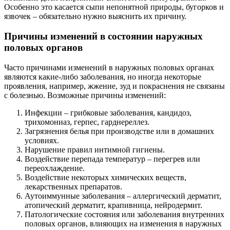
Особенно это касается сыпи непонятной природы, бугорков и
язвочек – обязательно нужно выяснить их причину.
Причины изменений в состоянии наружных
половых органов
Часто причинами изменений в наружных половых органах
являются какие-либо заболевания, но иногда некоторые
проявления, например, жжение, зуд и покраснения не связаны
с болезнью. Возможные причины изменений:
Инфекции – грибковые заболевания, кандидоз,
трихомониаз, герпес, гарднереллез.
Загрязнения белья при производстве или в домашних
условиях.
Нарушение правил интимной гигиены.
Воздействие перепада температур – перегрев или
переохлаждение.
Воздействие некоторых химических веществ,
лекарственных препаратов.
Аутоиммунные заболевания – аллергический дерматит,
атопический дерматит, крапивница, нейродермит.
Патологические состояния или заболевания внутренних
половых органов, влияющих на изменения в наружных