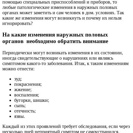
помощью специальных приспособлений и приборов, то
любые патологические изменения в наружных половых
органах может заметить и сам человек в дом. условиях. Так
какие же изменения могут возникнуть и почему их нельзя
игнорировать?
На какие изменения наружных половых
органов необходимо обратить внимание
Периодически могут возникать изменения в их состоянии,
иногда свидетельствующие о нарушениях или являясь
симптомом какого-то заболевания. Итак, к таким изменениям
можно отнести:
зуд;
покраснения;
жжение;
воспаления;
бугорки, шишки;
сыпь;
отечность;
язвы.
Каждый из этих проявлений требует обследования, если через
несколько дней неприятный симптом не самоустранился.