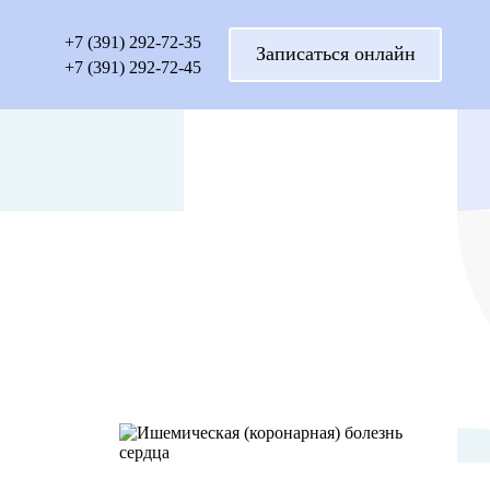
+7 (391) 292-72-35
Записаться онлайн
+7 (391) 292-72-45