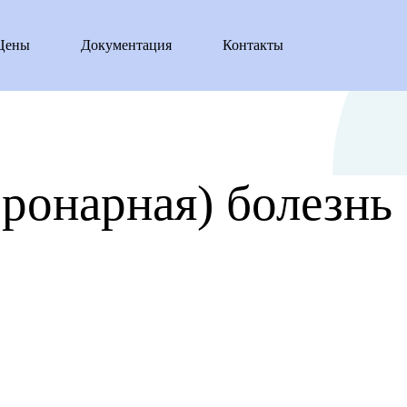
Цены
Документация
Контакты
ронарная) болезнь