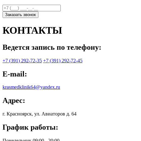
Заказать звонок
КОНТАКТЫ
Ведется запись по телефону:
+7 (391) 292-72-35
+7 (391) 292-72-45
E-mail:
krasmedklinik64@yandex.ru
Адрес:
г. Красноярск, ул. Авиаторов д. 64
График работы:
Понедельник 09:00 - 20:00