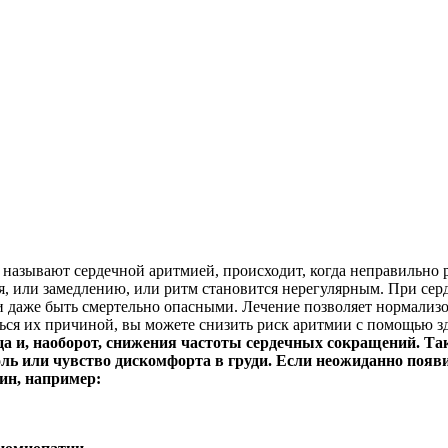
 называют сердечной аритмией, происходит, когда неправильно
, или замедлению, или ритм становится нерегулярным. При серд
 даже быть смертельно опасными. Лечение позволяет нормализо
ься их причиной, вы можете снизить риск аритмии с помощью з
и, наоборот, снижения частоты сердечных сокращений. Так
ль или чувство дискомфорта в груди. Если неожиданно появи
ин, например: