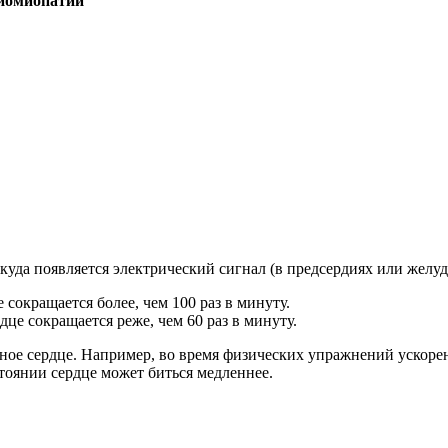
иомиопатии
ткуда появляется электрический сигнал (в предсердиях или желуд
сокращается более, чем 100 раз в минуту.
це сокращается реже, чем 60 раз в минуту.
льное сердце. Например, во время физических упражнений ускоре
стоянии сердце может биться медленнее.