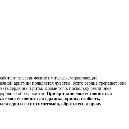
 работают электрические импульсы, управляющие
ечной аритмии появляется чувство, будто сердце трепещет или
вать сердечный ритм. Кроме того, поскольку различные
дорового образа жизни.
При аритмии может появиться
же может появиться одышка, хрипы, слабость,
лся один из этих симптомов, обратитесь к врачу