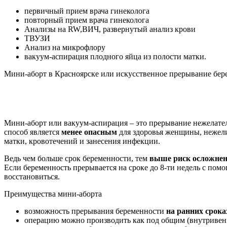
первичный прием врача гинеколога
повторный прием врача гинеколога
Анализы на RW,ВИЧ, развернутый анализ крови
ТВУЗИ
Анализ на микрофлору
вакуум-аспирация плодного яйца из полости матки.
Мини-аборт в Красноярске или искусственное прерывание бер
Мини-аборт или вакуум-аспирация – это прерывание нежелат
способ является
менее опасным
для здоровья женщины, нежели
матки, кровотечений и занесения инфекции.
Ведь чем больше срок беременности, тем
выше риск осложне
Если беременность прерывается на сроке до 8-ти недель с пом
восстановиться.
Преимущества мини-аборта
возможность прерывания беременности
на ранних срока
операцию можно производить как под общим (внутривен