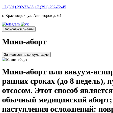
+7 (391) 292-72-35
+7 (391) 292-72-45
г. Красноярск, ул. Авиаторов д. 64
Записаться онлайн
Мини-аборт
Записаться на консультацию
Мини-аборт или вакуум-аспир
ранних сроках
(до 8 недель),
отсосом. Этот способ являетс
обычный медицинский аборт; 
наступления осложнений: пов