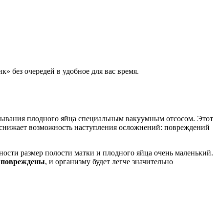
 без очередей в удобное для вас время.
асывания плодного яйца специальным вакуумным отсосом. Этот
 снижает возможность наступления осложнений: повреждений
ости размер полости матки и плодного яйца очень маленький.
 повреждены
, и организму будет легче значительно