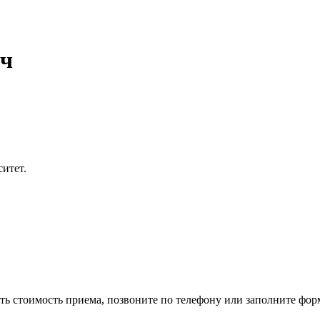
ич
итет.
ить стоимость приема, позвоните по телефону или заполните фор