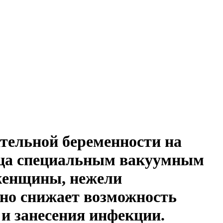
ательной беременности
на
яйца специальным вакуумным
женщины, нежели
но снижает возможность
и занесения инфекции.