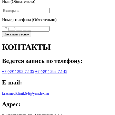
Имя (Обязательно)
Номер телефона (Обязательно)
Заказать звонок
КОНТАКТЫ
Ведется запись по телефону:
+7 (391) 292-72-35
+7 (391) 292-72-45
E-mail:
krasmedklinik64@yandex.ru
Адрес: