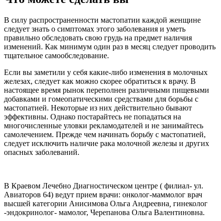
В силу распространенности мастопатии каждой женщине
следует знать о симптомах этого заболевания и уметь
правильно обследовать свою грудь на предмет наличия
изменений. Как минимум один раз в месяц следует проводить
тщательное самообследование.
Если вы заметили у себя какие-либо изменения в молочных
железах, следует как можно скорее обратиться к врачу. В
настоящее время рынок переполнен различными пищевыми
добавками и гомеопатическими средствами для борьбы с
мастопатией. Некоторые из них действительно бывают
эффективны. Однако постарайтесь не попадаться на
многочисленные уловки рекламодателей и не занимайтесь
самолечением. Прежде чем начинать борьбу с мастопатией,
следует исключить наличие рака молочной железы и других
опасных заболеваний.
В Краевом Лечебно Диагностическом центре ( филиал- ул.
Авиаторов 64) ведут прием врачи: онколог-маммолог врач
высшей категории Анисимова Ольга Андреевна
,
гинеколог
-эндокринолог- мамолог, Черепанова Ольга Валентиновна.