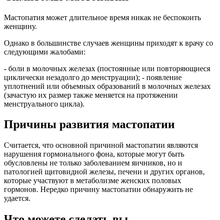
Мастопатия может длительное время никак не беспокоить
женщину.
Однако в большинстве случаев женщины приходят к врачу со
следующими жалобами:
-
боли в молочных железах (постоянные или повторяющиеся
циклически незадолго до менструации); - появление
уплотнений или объемных образований в молочных железах
(зачастую их размер также меняется на протяжении
менструального цикла).
Причины развития мастопатии
Считается, что основной причиной мастопатии являются
нарушения гормонального фона, которые могут быть
обусловлены не только заболеванием яичников, но и
патологией щитовидной железы, печени и других органов,
которые участвуют в метаболизме женских половых
гормонов. Нередко причину мастопатии обнаружить не
удается.
Что можете сделать вы