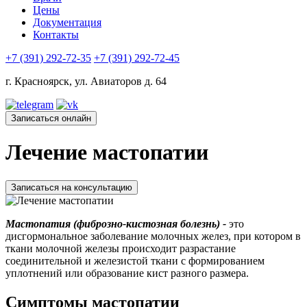
Цены
Документация
Контакты
+7 (391) 292-72-35
+7 (391) 292-72-45
г. Красноярск, ул. Авиаторов д. 64
Записаться онлайн
Лечение мастопатии
Записаться на консультацию
Мастопатия (фиброзно-кистозная болезнь) -
это
дисгормональное заболевание молочных желез, при котором в
ткани молочной железы происходит разрастание
соединительной и железистой ткани с формированием
уплотнений или образование кист разного размера.
Симптомы мастопатии